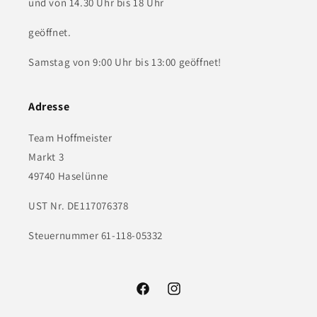
und von 14.30 Uhr bis 18 Uhr
geöffnet.
Samstag von 9:00 Uhr bis 13:00 geöffnet!
Adresse
Team Hoffmeister
Markt 3
49740 Haselünne
UST Nr. DE117076378
Steuernummer 61-118-05332
Facebook
Instagram