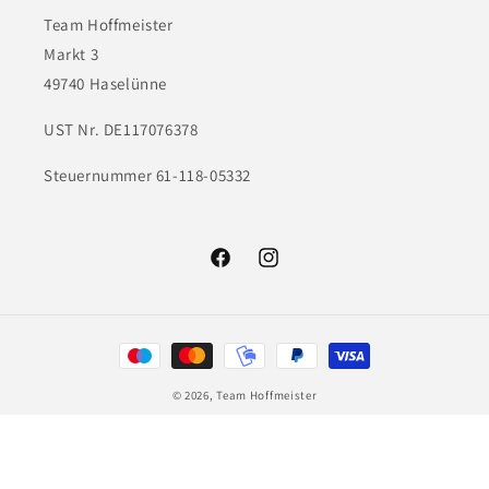
Team Hoffmeister
Markt 3
49740 Haselünne
UST Nr. DE117076378
Steuernummer 61-118-05332
Facebook
Instagram
Zahlungsmethoden
© 2026,
Team Hoffmeister