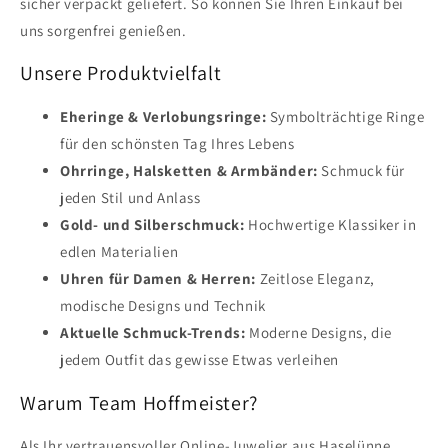
sicher verpackt geliefert. So können Sie Ihren Einkauf bei
uns sorgenfrei genießen.
Unsere Produktvielfalt
Eheringe & Verlobungsringe:
Symbolträchtige Ringe
für den schönsten Tag Ihres Lebens
Ohrringe, Halsketten & Armbänder:
Schmuck für
jeden Stil und Anlass
Gold- und Silberschmuck:
Hochwertige Klassiker in
edlen Materialien
Uhren für Damen & Herren:
Zeitlose Eleganz,
modische Designs und Technik
Aktuelle Schmuck-Trends:
Moderne Designs, die
jedem Outfit das gewisse Etwas verleihen
Warum Team Hoffmeister?
Als Ihr vertrauensvoller Online-Juwelier aus Haselünne