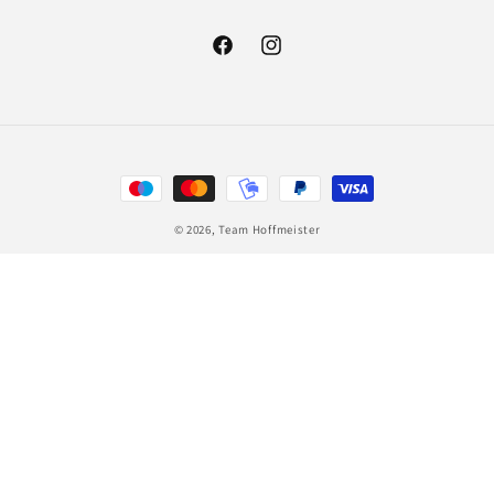
Facebook
Instagram
Zahlungsmethoden
© 2026,
Team Hoffmeister