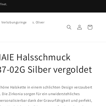
fnet.
Verlobungsringe
s. Oliver
Einloggen
Warenkorb
HAIE Halsschmuck
-02G Silber vergoldet
höne Halskette in einem schlichten Design verzaubert
. Die Zirkonia sorgen für ein unwiderstehliches
 personalisierbar dank der Gravurfähigkeit und perfekt,