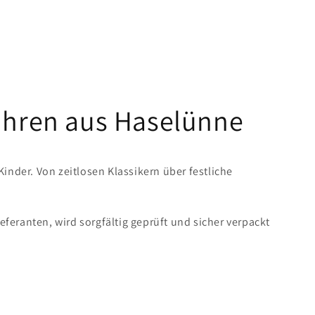
Uhren aus Haselünne
der. Von zeitlosen Klassikern über festliche
eranten, wird sorgfältig geprüft und sicher verpackt