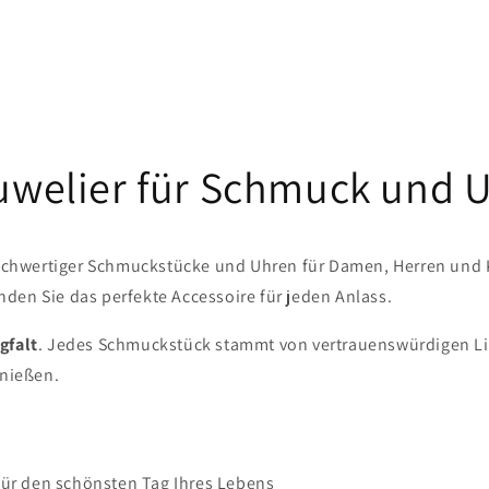
Juwelier für Schmuck und 
chwertiger Schmuckstücke und Uhren für Damen, Herren und Kin
den Sie das perfekte Accessoire für jeden Anlass.
gfalt
. Jedes Schmuckstück stammt von vertrauenswürdigen Lief
enießen.
für den schönsten Tag Ihres Lebens