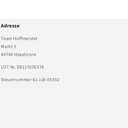
Adresse
Team Hoffmeister
Markt 3
49740 Haselünne
UST Nr. DE117076378
Steuernummer 61-118-05332