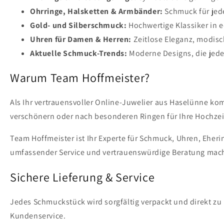
Ohrringe, Halsketten & Armbänder:
Schmuck für jede
Gold- und Silberschmuck:
Hochwertige Klassiker in e
Uhren für Damen & Herren:
Zeitlose Eleganz, modis
Aktuelle Schmuck-Trends:
Moderne Designs, die jede
Warum Team Hoffmeister?
Als Ihr vertrauensvoller Online-Juwelier aus Haselünne ko
verschönern oder nach besonderen Ringen für Ihre Hochzeit
Team Hoffmeister ist Ihr Experte für Schmuck, Uhren, Eher
umfassender Service und vertrauenswürdige Beratung mach
Sichere Lieferung & Service
Jedes Schmuckstück wird sorgfältig verpackt und direkt zu 
Kundenservice.