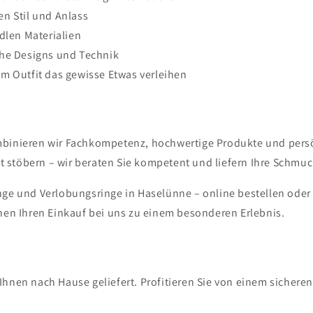
n Stil und Anlass
dlen Materialien
che Designs und Technik
m Outfit das gewisse Etwas verleihen
mbinieren wir Fachkompetenz, hochwertige Produkte und persön
 stöbern – wir beraten Sie kompetent und liefern Ihre Schmuc
inge und Verlobungsringe in Haselünne – online bestellen oder
en Ihren Einkauf bei uns zu einem besonderen Erlebnis.
Ihnen nach Hause geliefert. Profitieren Sie von einem sichere