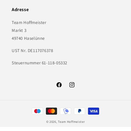
Adresse
Team Hoffmeister
Markt 3
49740 Haselünne
UST Nr. DE117076378
Steuernummer 61-118-05332
Facebook
Instagram
Zahlungsmethoden
© 2026,
Team Hoffmeister