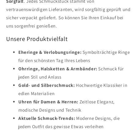
Sorgfalt
. Jedes Schmuckstück stammt von
vertrauenswürdigen Lieferanten, wird sorgfältig geprüft und
sicher verpackt geliefert. So können Sie Ihren Einkauf bei
uns sorgenfrei genießen.
Unsere Produktvielfalt
Eheringe & Verlobungsringe:
Symbolträchtige Ringe
für den schönsten Tag Ihres Lebens
Ohrringe, Halsketten & Armbänder:
Schmuck für
jeden Stil und Anlass
Gold- und Silberschmuck:
Hochwertige Klassiker in
edlen Materialien
Uhren für Damen & Herren:
Zeitlose Eleganz,
modische Designs und Technik
Aktuelle Schmuck-Trends:
Moderne Designs, die
jedem Outfit das gewisse Etwas verleihen