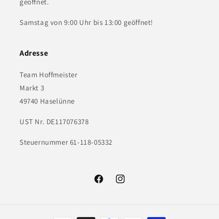
geöffnet.
Samstag von 9:00 Uhr bis 13:00 geöffnet!
Adresse
Team Hoffmeister
Markt 3
49740 Haselünne
UST Nr. DE117076378
Steuernummer 61-118-05332
Facebook
Instagram
Zahlungsmethoden