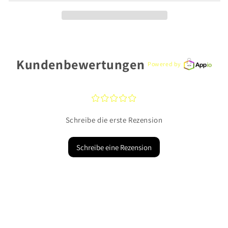
Kundenbewertungen
Powered by
¤
¤
¤
¤
¤
Schreibe die erste Rezension
Schreibe eine Rezension