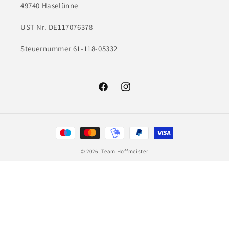
49740 Haselünne
UST Nr. DE117076378
Steuernummer 61-118-05332
Facebook
Instagram
Zahlungsmethoden
© 2026,
Team Hoffmeister