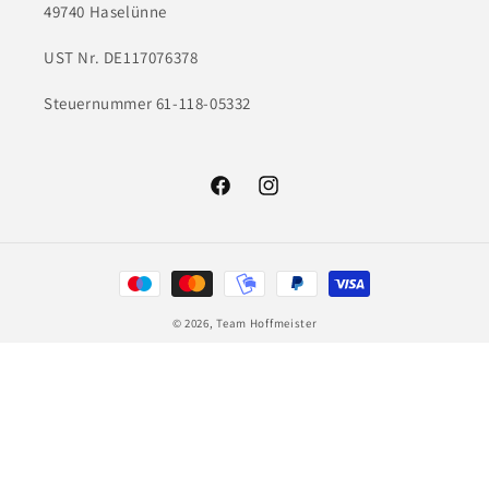
49740 Haselünne
UST Nr. DE117076378
Steuernummer 61-118-05332
Facebook
Instagram
Zahlungsmethoden
© 2026,
Team Hoffmeister