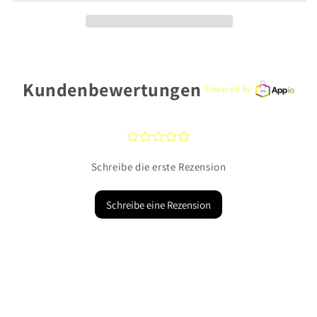
000/-
000/-
21cm
21cm
Kundenbewertungen
Powered by
¤
¤
¤
¤
¤
Schreibe die erste Rezension
Schreibe eine Rezension