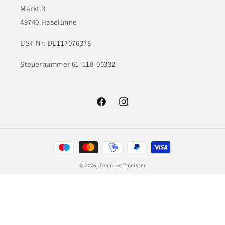
Markt 3
49740 Haselünne
UST Nr. DE117076378
Steuernummer 61-118-05332
Facebook
Instagram
Zahlungsmethoden
© 2026,
Team Hoffmeister