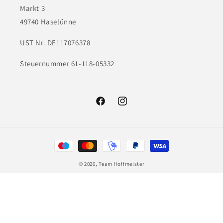
Markt 3
49740 Haselünne
UST Nr. DE117076378
Steuernummer 61-118-05332
Facebook
Instagram
Zahlungsmethoden
© 2026,
Team Hoffmeister