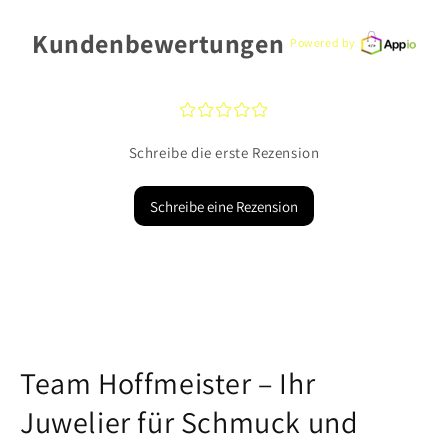
Kundenbewertungen
Powered by
¤
¤
¤
¤
¤
Schreibe die erste Rezension
Schreibe eine Rezension
Team Hoffmeister – Ihr
Juwelier für Schmuck und