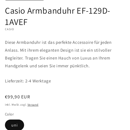
Casio Armbanduhr EF-129D-
1AVEF
CASIO
Diese Armbanduhr ist das perfekte Accessoire für jeden
Anlass. Mit ihrem eleganten Design ist sie ein stilvoller
Begleiter. Tragen Sie einen Hauch von Luxus an Ihrem
Handgelenk und seien Sie immer pünktlich.
Lieferzeit: 2-4 Werktage
Normaler
€99,90 EUR
Preis
inkl. MwSt. zzgl.
Versand
Color
uni