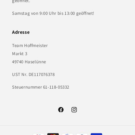
geöffnet.
Samstag von 9:00 Uhr bis 13:00 geöffnet!
Adresse
Team Hoffmeister
Markt 3
49740 Haselünne
UST Nr. DE117076378
Steuernummer 61-118-05332
Facebook
Instagram
Zahlungsmethoden