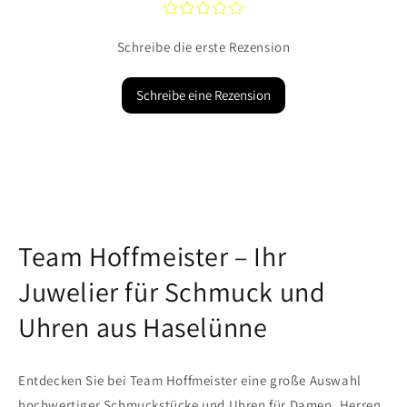
¤
¤
¤
¤
¤
Schreibe die erste Rezension
Schreibe eine Rezension
Team Hoffmeister – Ihr
Juwelier für Schmuck und
Uhren aus Haselünne
Entdecken Sie bei Team Hoffmeister eine große Auswahl
hochwertiger Schmuckstücke und Uhren für Damen, Herren