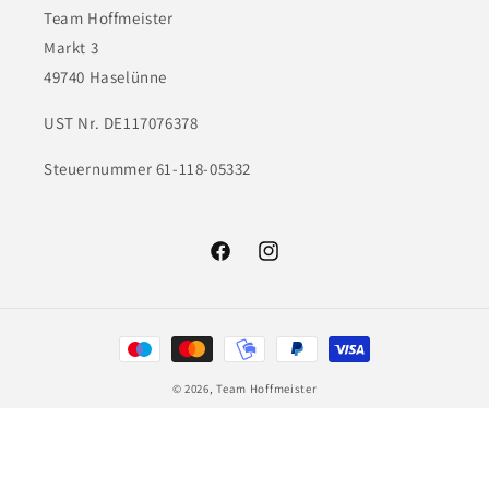
Team Hoffmeister
Markt 3
49740 Haselünne
UST Nr. DE117076378
Steuernummer 61-118-05332
Facebook
Instagram
Zahlungsmethoden
© 2026,
Team Hoffmeister