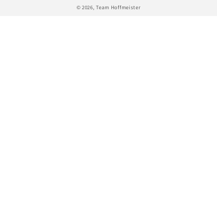
© 2026,
Team Hoffmeister