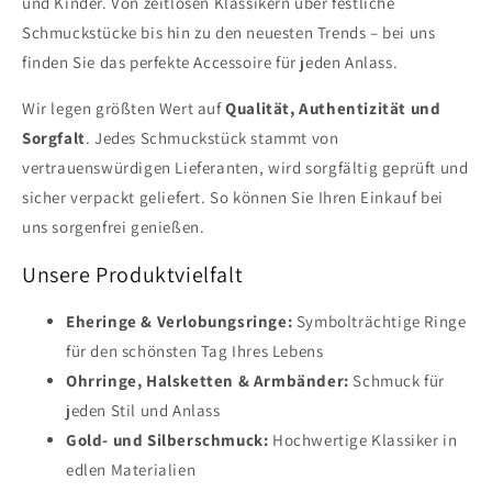
und Kinder. Von zeitlosen Klassikern über festliche
Schmuckstücke bis hin zu den neuesten Trends – bei uns
finden Sie das perfekte Accessoire für jeden Anlass.
Wir legen größten Wert auf
Qualität, Authentizität und
Sorgfalt
. Jedes Schmuckstück stammt von
vertrauenswürdigen Lieferanten, wird sorgfältig geprüft und
sicher verpackt geliefert. So können Sie Ihren Einkauf bei
uns sorgenfrei genießen.
Unsere Produktvielfalt
Eheringe & Verlobungsringe:
Symbolträchtige Ringe
für den schönsten Tag Ihres Lebens
Ohrringe, Halsketten & Armbänder:
Schmuck für
jeden Stil und Anlass
Gold- und Silberschmuck:
Hochwertige Klassiker in
edlen Materialien