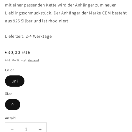
mit einer passenden Kette wird der Anhänger zum neuen
Lieblingsschmuckstück. Der Anhänger der Marke CEM besteht
aus 925 Silber und ist rhodiniert.
Lieferzeit: 2-4 Werktage
Normaler
€30,00 EUR
Preis
inkl. MwSt. zzgl.
Versand
Color
uni
Size
0
Anzahl