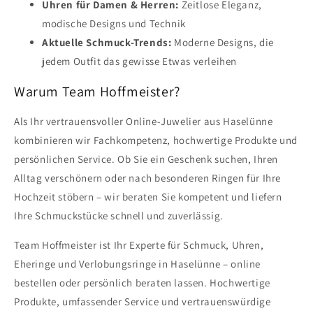
Uhren für Damen & Herren:
Zeitlose Eleganz,
modische Designs und Technik
Aktuelle Schmuck-Trends:
Moderne Designs, die
jedem Outfit das gewisse Etwas verleihen
Warum Team Hoffmeister?
Als Ihr vertrauensvoller Online-Juwelier aus Haselünne
kombinieren wir Fachkompetenz, hochwertige Produkte und
persönlichen Service. Ob Sie ein Geschenk suchen, Ihren
Alltag verschönern oder nach besonderen Ringen für Ihre
Hochzeit stöbern – wir beraten Sie kompetent und liefern
Ihre Schmuckstücke schnell und zuverlässig.
Team Hoffmeister ist Ihr Experte für Schmuck, Uhren,
Eheringe und Verlobungsringe in Haselünne – online
bestellen oder persönlich beraten lassen. Hochwertige
Produkte, umfassender Service und vertrauenswürdige