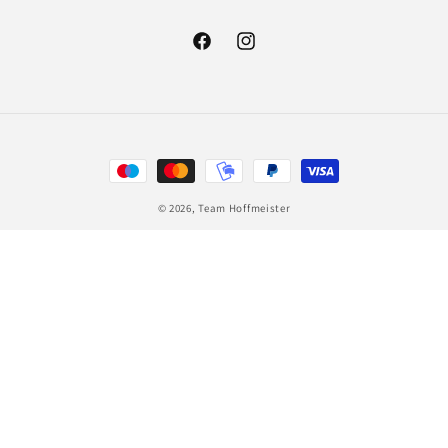
Facebook
Instagram
Zahlungsmethoden
© 2026,
Team Hoffmeister