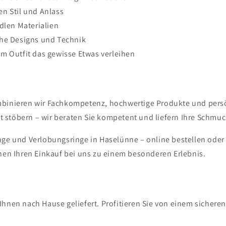
n Stil und Anlass
dlen Materialien
che Designs und Technik
m Outfit das gewisse Etwas verleihen
mbinieren wir Fachkompetenz, hochwertige Produkte und persön
 stöbern – wir beraten Sie kompetent und liefern Ihre Schmuc
inge und Verlobungsringe in Haselünne – online bestellen oder
en Ihren Einkauf bei uns zu einem besonderen Erlebnis.
Ihnen nach Hause geliefert. Profitieren Sie von einem sichere