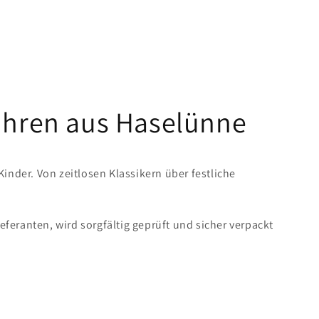
Uhren aus Haselünne
der. Von zeitlosen Klassikern über festliche
eranten, wird sorgfältig geprüft und sicher verpackt