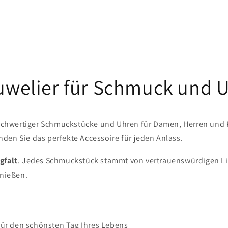
Juwelier für Schmuck und 
chwertiger Schmuckstücke und Uhren für Damen, Herren und Kin
den Sie das perfekte Accessoire für jeden Anlass.
gfalt
. Jedes Schmuckstück stammt von vertrauenswürdigen Lief
enießen.
für den schönsten Tag Ihres Lebens