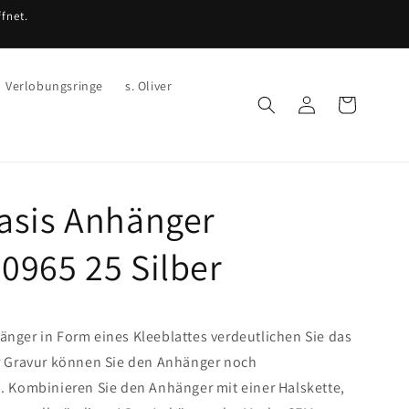
fnet.
Verlobungsringe
s. Oliver
Einloggen
Warenkorb
asis Anhänger
0965 25 Silber
nger in Form eines Kleeblattes verdeutlichen Sie das
er Gravur können Sie den Anhänger noch
. Kombinieren Sie den Anhänger mit einer Halskette,