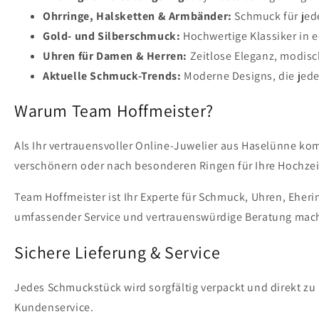
Ohrringe, Halsketten & Armbänder:
Schmuck für jede
Gold- und Silberschmuck:
Hochwertige Klassiker in e
Uhren für Damen & Herren:
Zeitlose Eleganz, modis
Aktuelle Schmuck-Trends:
Moderne Designs, die jede
Warum Team Hoffmeister?
Als Ihr vertrauensvoller Online-Juwelier aus Haselünne ko
verschönern oder nach besonderen Ringen für Ihre Hochzeit
Team Hoffmeister ist Ihr Experte für Schmuck, Uhren, Eher
umfassender Service und vertrauenswürdige Beratung mach
Sichere Lieferung & Service
Jedes Schmuckstück wird sorgfältig verpackt und direkt zu 
Kundenservice.