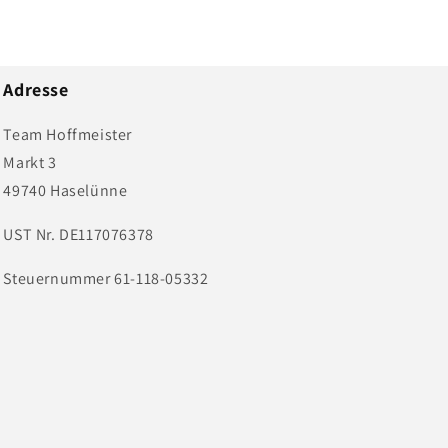
Adresse
Team Hoffmeister
Markt 3
49740 Haselünne
UST Nr. DE117076378
Steuernummer 61-118-05332