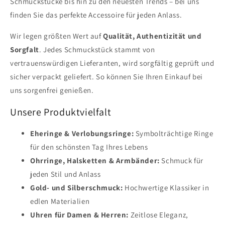
Schmuckstücke bis hin zu den neuesten Trends – bei uns
finden Sie das perfekte Accessoire für jeden Anlass.
Wir legen größten Wert auf
Qualität, Authentizität und
Sorgfalt
. Jedes Schmuckstück stammt von
vertrauenswürdigen Lieferanten, wird sorgfältig geprüft und
sicher verpackt geliefert. So können Sie Ihren Einkauf bei
uns sorgenfrei genießen.
Unsere Produktvielfalt
Eheringe & Verlobungsringe:
Symbolträchtige Ringe
für den schönsten Tag Ihres Lebens
Ohrringe, Halsketten & Armbänder:
Schmuck für
jeden Stil und Anlass
Gold- und Silberschmuck:
Hochwertige Klassiker in
edlen Materialien
Uhren für Damen & Herren:
Zeitlose Eleganz,