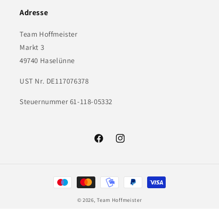
Adresse
Team Hoffmeister
Markt 3
49740 Haselünne
UST Nr. DE117076378
Steuernummer 61-118-05332
Facebook
Instagram
Zahlungsmethoden
© 2026,
Team Hoffmeister