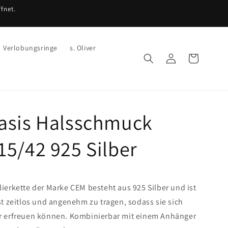
fnet.
Verlobungsringe
s. Oliver
Einloggen
Warenkorb
asis Halsschmuck
5/42 925 Silber
lierkette der Marke CEM besteht aus 925 Silber und ist
ist zeitlos und angenehm zu tragen, sodass sie sich
hr erfreuen können. Kombinierbar mit einem Anhänger