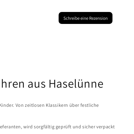
Schreibe eine Rezension
Uhren aus Haselünne
der. Von zeitlosen Klassikern über festliche
eranten, wird sorgfältig geprüft und sicher verpackt