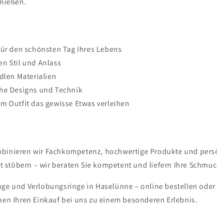
enießen.
für den schönsten Tag Ihres Lebens
n Stil und Anlass
dlen Materialien
che Designs und Technik
m Outfit das gewisse Etwas verleihen
mbinieren wir Fachkompetenz, hochwertige Produkte und persön
 stöbern – wir beraten Sie kompetent und liefern Ihre Schmuc
inge und Verlobungsringe in Haselünne – online bestellen oder
en Ihren Einkauf bei uns zu einem besonderen Erlebnis.