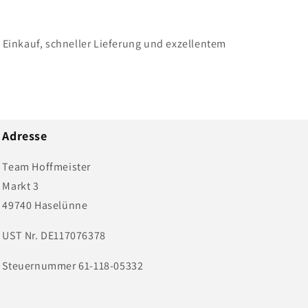
n Einkauf, schneller Lieferung und exzellentem
Adresse
Team Hoffmeister
Markt 3
49740 Haselünne
UST Nr. DE117076378
Steuernummer 61-118-05332