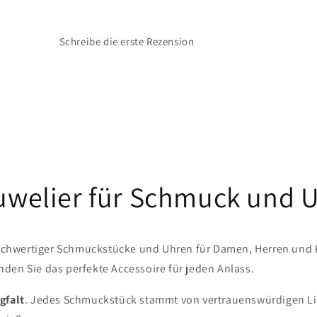
Schreibe die erste Rezension
Juwelier für Schmuck und 
chwertiger Schmuckstücke und Uhren für Damen, Herren und Kin
den Sie das perfekte Accessoire für jeden Anlass.
gfalt
. Jedes Schmuckstück stammt von vertrauenswürdigen Lief