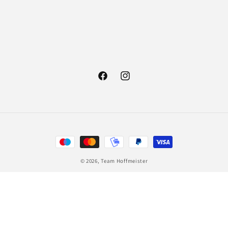
Facebook
Instagram
Zahlungsmethoden
© 2026,
Team Hoffmeister