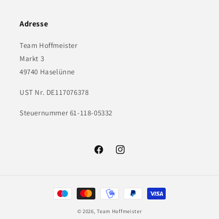
Adresse
Team Hoffmeister
Markt 3
49740 Haselünne
UST Nr. DE117076378
Steuernummer 61-118-05332
Facebook
Instagram
Zahlungsmethoden
© 2026,
Team Hoffmeister