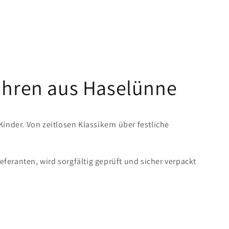
Uhren aus Haselünne
der. Von zeitlosen Klassikern über festliche
eranten, wird sorgfältig geprüft und sicher verpackt