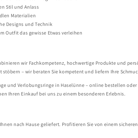
n Stil und Anlass
dlen Materialien
che Designs und Technik
m Outfit das gewisse Etwas verleihen
mbinieren wir Fachkompetenz, hochwertige Produkte und persön
 stöbern – wir beraten Sie kompetent und liefern Ihre Schmuc
inge und Verlobungsringe in Haselünne – online bestellen oder
en Ihren Einkauf bei uns zu einem besonderen Erlebnis.
Ihnen nach Hause geliefert. Profitieren Sie von einem sichere