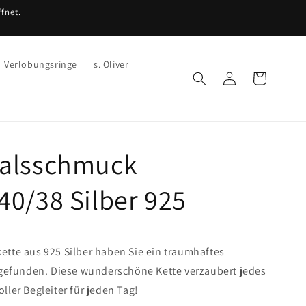
fnet.
Verlobungsringe
s. Oliver
Einloggen
Warenkorb
alsschmuck
0/38 Silber 925
kette aus 925 Silber haben Sie ein traumhaftes
efunden. Diese wunderschöne Kette verzaubert jedes
oller Begleiter für jeden Tag!