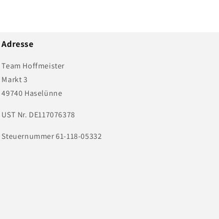
Adresse
Team Hoffmeister
Markt 3
49740 Haselünne
UST Nr. DE117076378
Steuernummer 61-118-05332