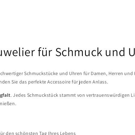
Juwelier für Schmuck und 
chwertiger Schmuckstücke und Uhren für Damen, Herren und Kin
den Sie das perfekte Accessoire für jeden Anlass.
gfalt
. Jedes Schmuckstück stammt von vertrauenswürdigen Lief
enießen.
für den schönsten Tag Ihres Lebens