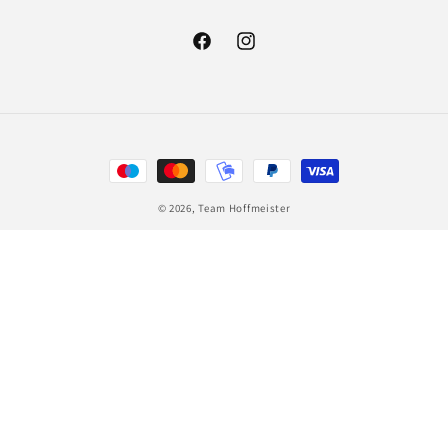
Facebook
Instagram
Zahlungsmethoden
© 2026,
Team Hoffmeister