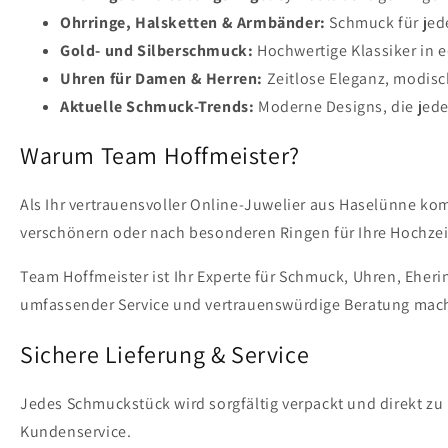
Ohrringe, Halsketten & Armbänder:
Schmuck für jede
Gold- und Silberschmuck:
Hochwertige Klassiker in e
Uhren für Damen & Herren:
Zeitlose Eleganz, modis
Aktuelle Schmuck-Trends:
Moderne Designs, die jede
Warum Team Hoffmeister?
Als Ihr vertrauensvoller Online-Juwelier aus Haselünne ko
verschönern oder nach besonderen Ringen für Ihre Hochzeit
Team Hoffmeister ist Ihr Experte für Schmuck, Uhren, Eher
umfassender Service und vertrauenswürdige Beratung mach
Sichere Lieferung & Service
Jedes Schmuckstück wird sorgfältig verpackt und direkt zu 
Kundenservice.