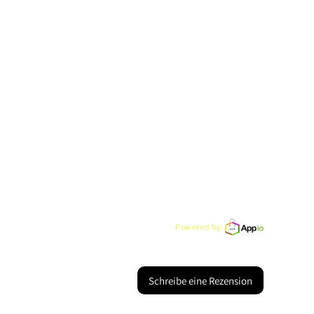
Powered by
Schreibe eine Rezension