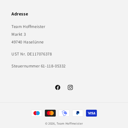
Adresse
Team Hoffmeister
Markt 3
49740 Haselünne
UST Nr. DE117076378
Steuernummer 61-118-05332
Facebook
Instagram
Zahlungsmethoden
© 2026,
Team Hoffmeister