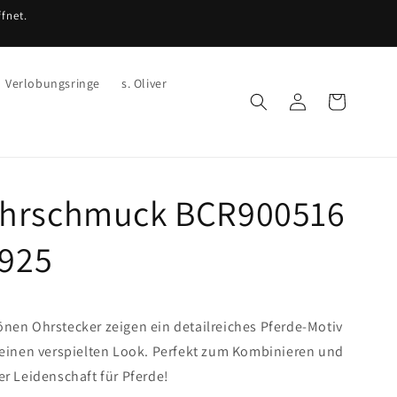
fnet.
Verlobungsringe
s. Oliver
Einloggen
Warenkorb
hrschmuck BCR900516
 925
nen Ohrstecker zeigen ein detailreiches Pferde-Motiv
 einen verspielten Look. Perfekt zum Kombinieren und
r Leidenschaft für Pferde!