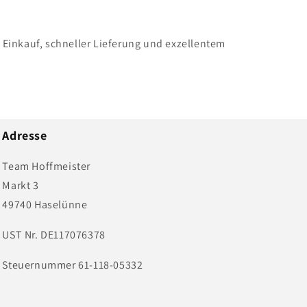
n Einkauf, schneller Lieferung und exzellentem
Adresse
Team Hoffmeister
Markt 3
49740 Haselünne
UST Nr. DE117076378
Steuernummer 61-118-05332