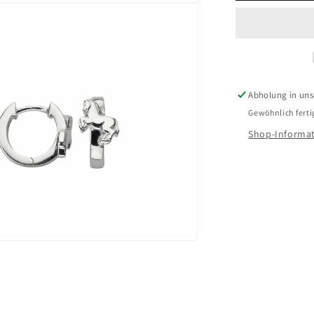
Ohrschmu
BCR90051
Silber
925
Abholung in unse
Gewöhnlich ferti
Shop-Informat