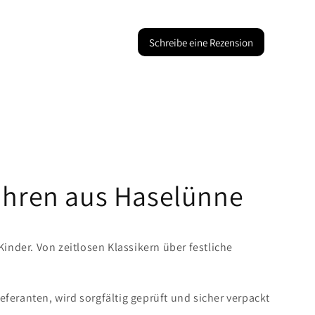
Schreibe eine Rezension
Uhren aus Haselünne
der. Von zeitlosen Klassikern über festliche
eranten, wird sorgfältig geprüft und sicher verpackt