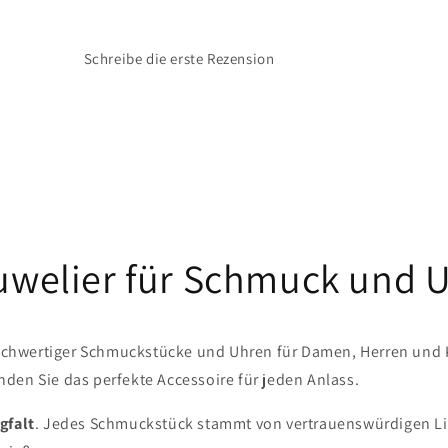
Schreibe die erste Rezension
Juwelier für Schmuck und 
chwertiger Schmuckstücke und Uhren für Damen, Herren und Kin
den Sie das perfekte Accessoire für jeden Anlass.
gfalt
. Jedes Schmuckstück stammt von vertrauenswürdigen Lief