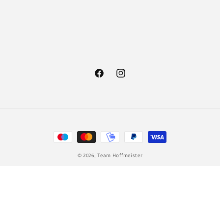
Facebook
Instagram
Zahlungsmethoden
© 2026,
Team Hoffmeister