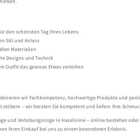
enießen.
für den schönsten Tag Ihres Lebens
n Stil und Anlass
dlen Materialien
che Designs und Technik
m Outfit das gewisse Etwas verleihen
mbinieren wir Fachkompetenz, hochwertige Produkte und persön
 stöbern – wir beraten Sie kompetent und liefern Ihre Schmuc
inge und Verlobungsringe in Haselünne – online bestellen oder
en Ihren Einkauf bei uns zu einem besonderen Erlebnis.