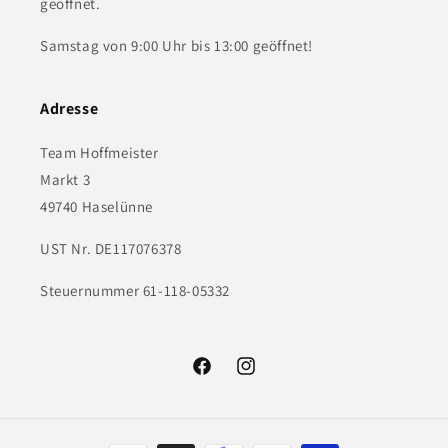
geöffnet.
Samstag von 9:00 Uhr bis 13:00 geöffnet!
Adresse
Team Hoffmeister
Markt 3
49740 Haselünne
UST Nr. DE117076378
Steuernummer 61-118-05332
Facebook
Instagram
Zahlungsmethoden