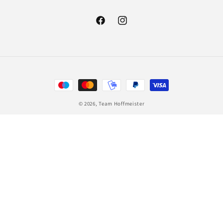
Facebook
Instagram
Zahlungsmethoden
© 2026,
Team Hoffmeister