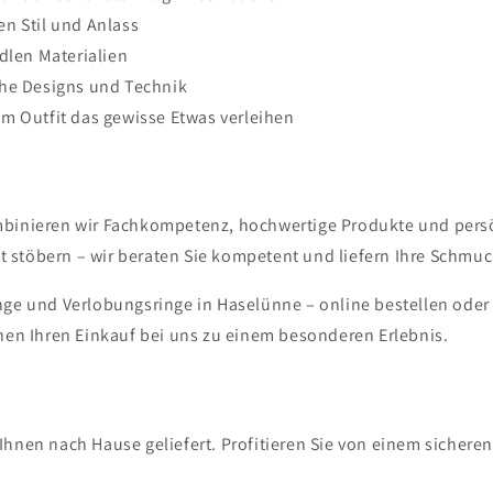
n Stil und Anlass
dlen Materialien
che Designs und Technik
m Outfit das gewisse Etwas verleihen
mbinieren wir Fachkompetenz, hochwertige Produkte und persön
 stöbern – wir beraten Sie kompetent und liefern Ihre Schmuc
inge und Verlobungsringe in Haselünne – online bestellen oder
en Ihren Einkauf bei uns zu einem besonderen Erlebnis.
Ihnen nach Hause geliefert. Profitieren Sie von einem sichere