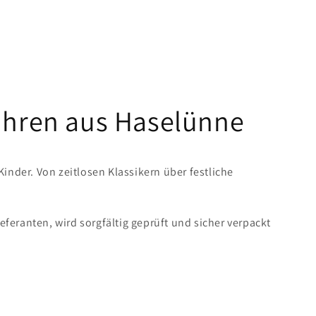
Uhren aus Haselünne
der. Von zeitlosen Klassikern über festliche
eranten, wird sorgfältig geprüft und sicher verpackt