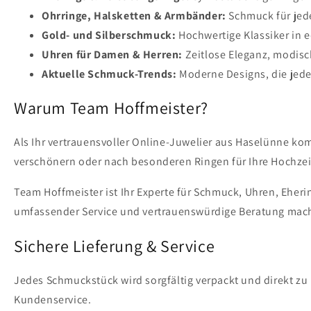
Ohrringe, Halsketten & Armbänder:
Schmuck für jede
Gold- und Silberschmuck:
Hochwertige Klassiker in e
Uhren für Damen & Herren:
Zeitlose Eleganz, modis
Aktuelle Schmuck-Trends:
Moderne Designs, die jede
Warum Team Hoffmeister?
Als Ihr vertrauensvoller Online-Juwelier aus Haselünne ko
verschönern oder nach besonderen Ringen für Ihre Hochzeit
Team Hoffmeister ist Ihr Experte für Schmuck, Uhren, Eher
umfassender Service und vertrauenswürdige Beratung mach
Sichere Lieferung & Service
Jedes Schmuckstück wird sorgfältig verpackt und direkt zu 
Kundenservice.