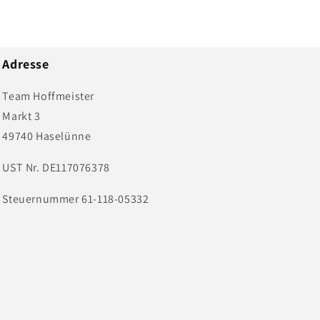
Adresse
Team Hoffmeister
Markt 3
49740 Haselünne
UST Nr. DE117076378
Steuernummer 61-118-05332