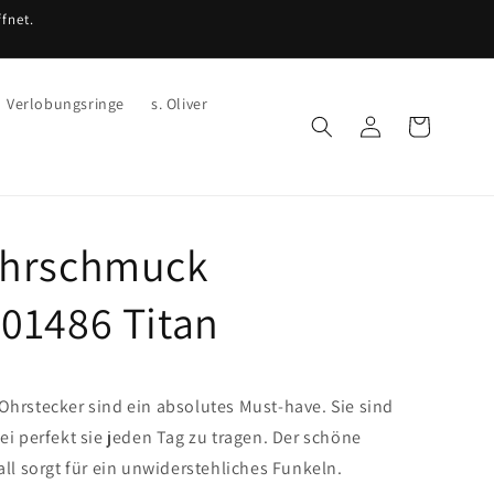
fnet.
Verlobungsringe
s. Oliver
Einloggen
Warenkorb
hrschmuck
01486 Titan
hrstecker sind ein absolutes Must-have. Sie sind
ei perfekt sie jeden Tag zu tragen. Der schöne
all sorgt für ein unwiderstehliches Funkeln.