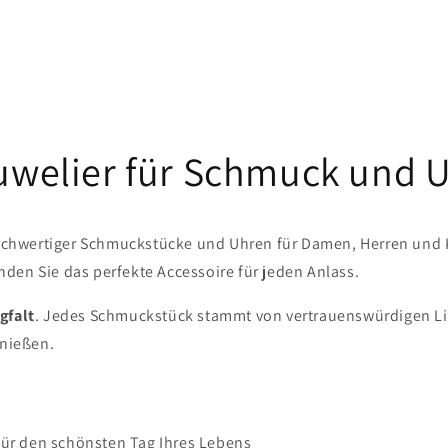
Juwelier für Schmuck und 
chwertiger Schmuckstücke und Uhren für Damen, Herren und Kin
den Sie das perfekte Accessoire für jeden Anlass.
gfalt
. Jedes Schmuckstück stammt von vertrauenswürdigen Lief
enießen.
für den schönsten Tag Ihres Lebens