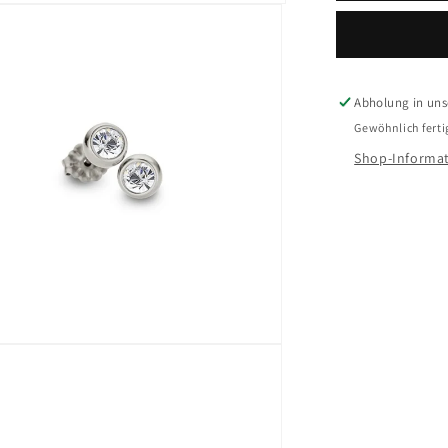
Ohrschmu
BOST0014
Titan
Abholung in unse
Gewöhnlich ferti
Shop-Informat