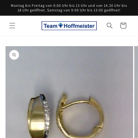
Direkt
Montag bis Freitag von 9:00 Uhr bis 13 Uhr und von 14.30 Uhr bis
zum
18 Uhr geöffnet. Samstag von 9:00 Uhr bis 13:00 geöffnet!
Inhalt
Warenkorb
oduktinformationen
ringen