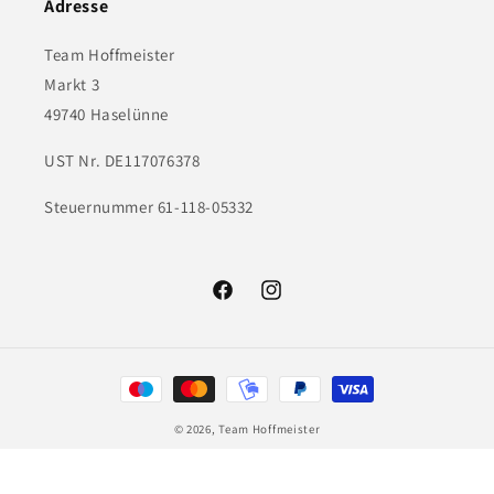
Adresse
Team Hoffmeister
Markt 3
49740 Haselünne
UST Nr. DE117076378
Steuernummer 61-118-05332
Facebook
Instagram
Zahlungsmethoden
© 2026,
Team Hoffmeister