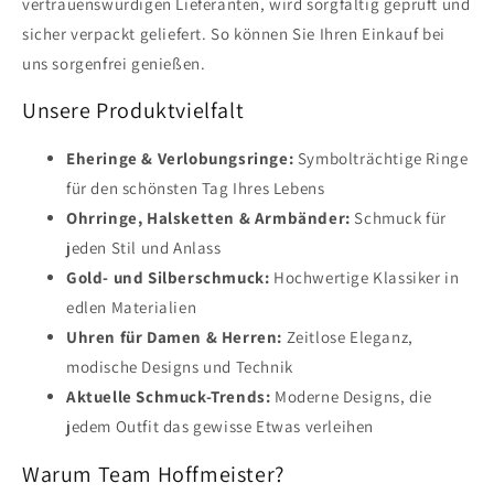
vertrauenswürdigen Lieferanten, wird sorgfältig geprüft und
sicher verpackt geliefert. So können Sie Ihren Einkauf bei
uns sorgenfrei genießen.
Unsere Produktvielfalt
Eheringe & Verlobungsringe:
Symbolträchtige Ringe
für den schönsten Tag Ihres Lebens
Ohrringe, Halsketten & Armbänder:
Schmuck für
jeden Stil und Anlass
Gold- und Silberschmuck:
Hochwertige Klassiker in
edlen Materialien
Uhren für Damen & Herren:
Zeitlose Eleganz,
modische Designs und Technik
Aktuelle Schmuck-Trends:
Moderne Designs, die
jedem Outfit das gewisse Etwas verleihen
Warum Team Hoffmeister?