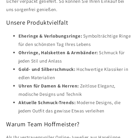
sicher verpackt geliefert. So können Sie Ihren Einkauf bei
uns sorgenfrei genießen.
Unsere Produktvielfalt
Eheringe & Verlobungsringe:
Symbolträchtige Ringe
für den schönsten Tag Ihres Lebens
Ohrringe, Halsketten & Armbänder:
Schmuck für
jeden Stil und Anlass
Gold- und Silberschmuck:
Hochwertige Klassiker in
edlen Materialien
Uhren für Damen & Herren:
Zeitlose Eleganz,
modische Designs und Technik
Aktuelle Schmuck-Trends:
Moderne Designs, die
jedem Outfit das gewisse Etwas verleihen
Warum Team Hoffmeister?
Als Ihr vertrauensvoller Online-Juwelier aus Haselünne