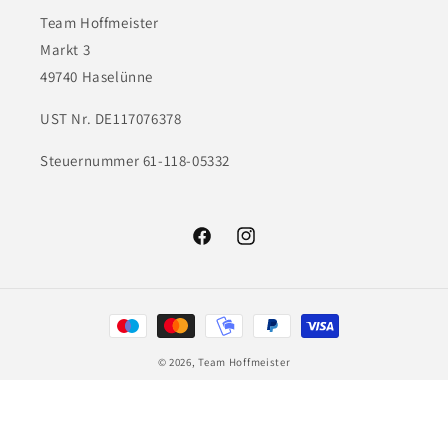
Team Hoffmeister
Markt 3
49740 Haselünne
UST Nr. DE117076378
Steuernummer 61-118-05332
Facebook
Instagram
Zahlungsmethoden
© 2026,
Team Hoffmeister