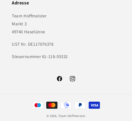
Adresse
Team Hoffmeister
Markt 3
49740 Haselünne
UST Nr. DE117076378
Steuernummer 61-118-05332
Facebook
Instagram
Zahlungsmethoden
© 2026,
Team Hoffmeister