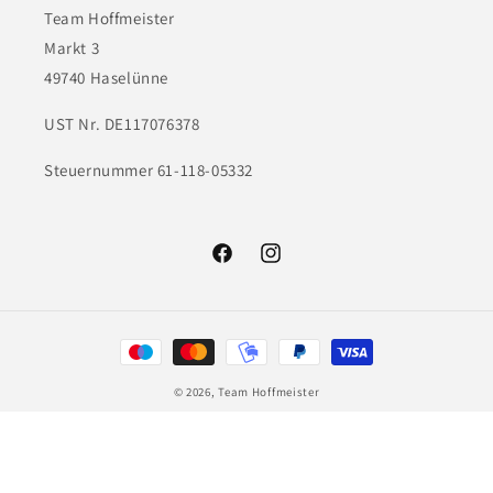
Team Hoffmeister
Markt 3
49740 Haselünne
UST Nr. DE117076378
Steuernummer 61-118-05332
Facebook
Instagram
Zahlungsmethoden
© 2026,
Team Hoffmeister