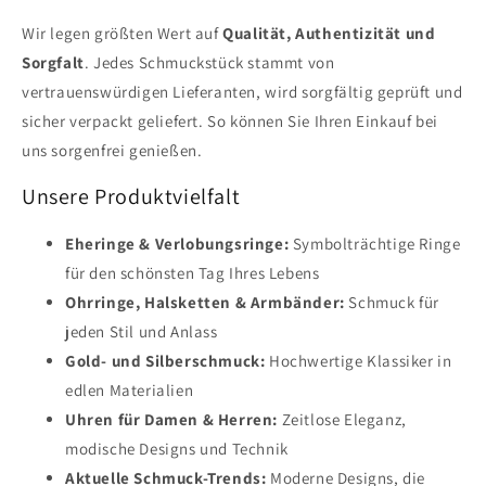
Wir legen größten Wert auf
Qualität, Authentizität und
Sorgfalt
. Jedes Schmuckstück stammt von
vertrauenswürdigen Lieferanten, wird sorgfältig geprüft und
sicher verpackt geliefert. So können Sie Ihren Einkauf bei
uns sorgenfrei genießen.
Unsere Produktvielfalt
Eheringe & Verlobungsringe:
Symbolträchtige Ringe
für den schönsten Tag Ihres Lebens
Ohrringe, Halsketten & Armbänder:
Schmuck für
jeden Stil und Anlass
Gold- und Silberschmuck:
Hochwertige Klassiker in
edlen Materialien
Uhren für Damen & Herren:
Zeitlose Eleganz,
modische Designs und Technik
Aktuelle Schmuck-Trends:
Moderne Designs, die