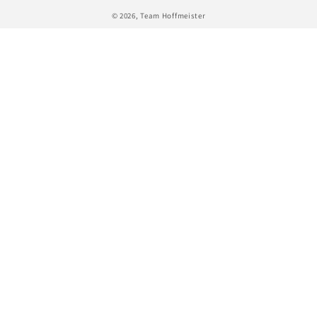
© 2026,
Team Hoffmeister