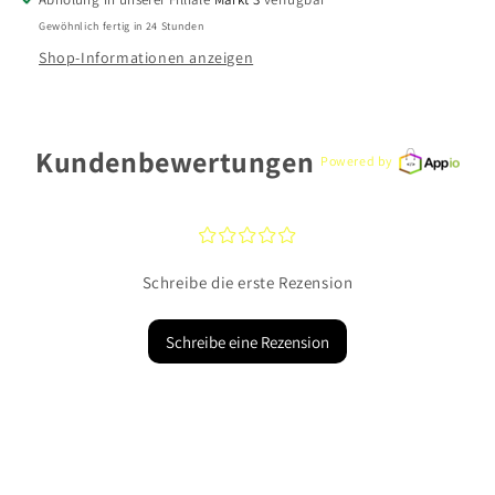
Gewöhnlich fertig in 24 Stunden
Shop-Informationen anzeigen
Kundenbewertungen
Powered by
¤
¤
¤
¤
¤
Schreibe die erste Rezension
Schreibe eine Rezension