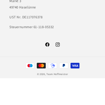
Markt 3
49740 Haselünne
UST Nr. DE117076378
Steuernummer 61-118-05332
Facebook
Instagram
Zahlungsmethoden
© 2026,
Team Hoffmeister