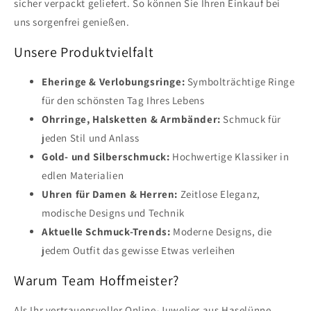
sicher verpackt geliefert. So können Sie Ihren Einkauf bei
uns sorgenfrei genießen.
Unsere Produktvielfalt
Eheringe & Verlobungsringe:
Symbolträchtige Ringe
für den schönsten Tag Ihres Lebens
Ohrringe, Halsketten & Armbänder:
Schmuck für
jeden Stil und Anlass
Gold- und Silberschmuck:
Hochwertige Klassiker in
edlen Materialien
Uhren für Damen & Herren:
Zeitlose Eleganz,
modische Designs und Technik
Aktuelle Schmuck-Trends:
Moderne Designs, die
jedem Outfit das gewisse Etwas verleihen
Warum Team Hoffmeister?
Als Ihr vertrauensvoller Online-Juwelier aus Haselünne