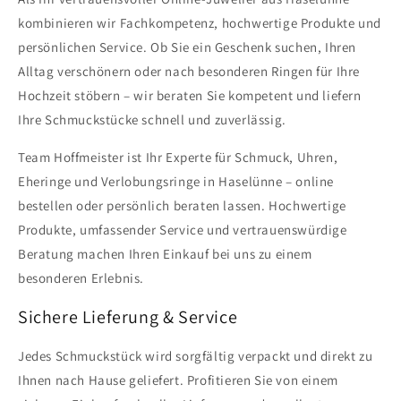
kombinieren wir Fachkompetenz, hochwertige Produkte und
persönlichen Service. Ob Sie ein Geschenk suchen, Ihren
Alltag verschönern oder nach besonderen Ringen für Ihre
Hochzeit stöbern – wir beraten Sie kompetent und liefern
Ihre Schmuckstücke schnell und zuverlässig.
Team Hoffmeister ist Ihr Experte für Schmuck, Uhren,
Eheringe und Verlobungsringe in Haselünne – online
bestellen oder persönlich beraten lassen. Hochwertige
Produkte, umfassender Service und vertrauenswürdige
Beratung machen Ihren Einkauf bei uns zu einem
besonderen Erlebnis.
Sichere Lieferung & Service
Jedes Schmuckstück wird sorgfältig verpackt und direkt zu
Ihnen nach Hause geliefert. Profitieren Sie von einem