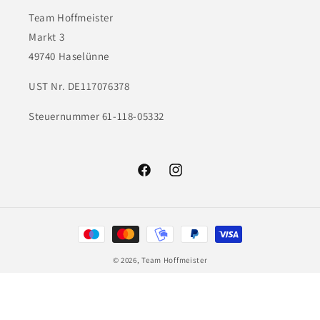
Team Hoffmeister
Markt 3
49740 Haselünne
UST Nr. DE117076378
Steuernummer 61-118-05332
Facebook
Instagram
Zahlungsmethoden
© 2026,
Team Hoffmeister