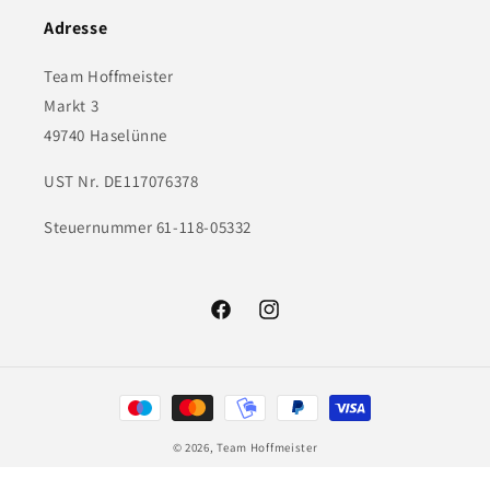
Adresse
Team Hoffmeister
Markt 3
49740 Haselünne
UST Nr. DE117076378
Steuernummer 61-118-05332
Facebook
Instagram
Zahlungsmethoden
© 2026,
Team Hoffmeister