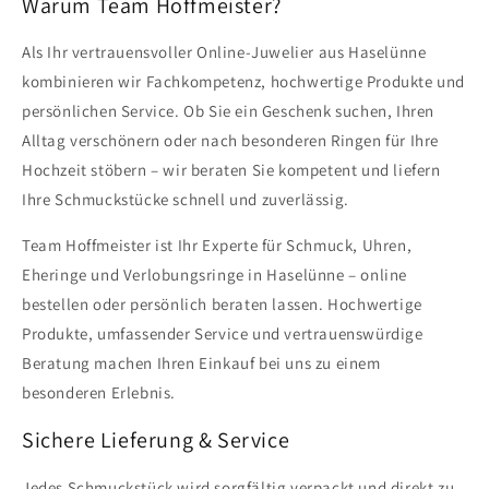
Warum Team Hoffmeister?
Als Ihr vertrauensvoller Online-Juwelier aus Haselünne
kombinieren wir Fachkompetenz, hochwertige Produkte und
persönlichen Service. Ob Sie ein Geschenk suchen, Ihren
Alltag verschönern oder nach besonderen Ringen für Ihre
Hochzeit stöbern – wir beraten Sie kompetent und liefern
Ihre Schmuckstücke schnell und zuverlässig.
Team Hoffmeister ist Ihr Experte für Schmuck, Uhren,
Eheringe und Verlobungsringe in Haselünne – online
bestellen oder persönlich beraten lassen. Hochwertige
Produkte, umfassender Service und vertrauenswürdige
Beratung machen Ihren Einkauf bei uns zu einem
besonderen Erlebnis.
Sichere Lieferung & Service
Jedes Schmuckstück wird sorgfältig verpackt und direkt zu