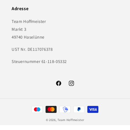
Adresse
Team Hoffmeister
Markt 3
49740 Haselünne
UST Nr. DE117076378
Steuernummer 61-118-05332
Facebook
Instagram
Zahlungsmethoden
© 2026,
Team Hoffmeister