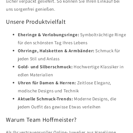
sicher verpackt geliefert. So können Sie Ihren Einkauf bei
uns sorgenfrei genießen.
Unsere Produktvielfalt
Eheringe & Verlobungsringe:
Symbolträchtige Ringe
für den schönsten Tag Ihres Lebens
Ohrringe, Halsketten & Armbänder:
Schmuck für
jeden Stil und Anlass
Gold- und Silberschmuck:
Hochwertige Klassiker in
edlen Materialien
Uhren für Damen & Herren:
Zeitlose Eleganz,
modische Designs und Technik
Aktuelle Schmuck-Trends:
Moderne Designs, die
jedem Outfit das gewisse Etwas verleihen
Warum Team Hoffmeister?
Als Ihr vertrauensvoller Online-Juwelier aus Haselünne