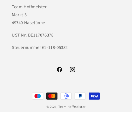
Team Hoffmeister
Markt 3
49740 Haselünne
UST Nr. DE117076378
Steuernummer 61-118-05332
Facebook
Instagram
Zahlungsmethoden
© 2026,
Team Hoffmeister