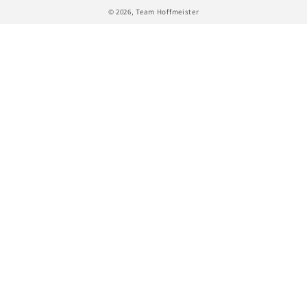
© 2026,
Team Hoffmeister