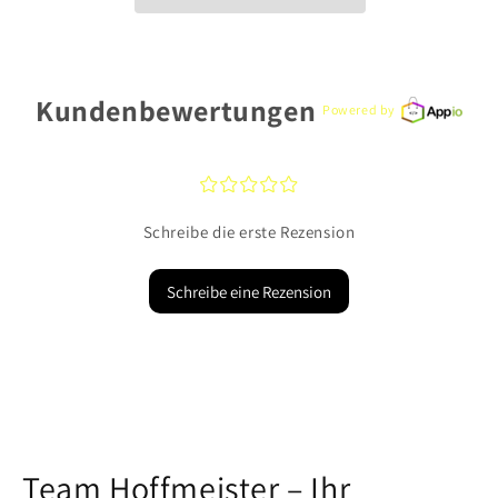
Kundenbewertungen
Powered by
¤
¤
¤
¤
¤
Schreibe die erste Rezension
Schreibe eine Rezension
Team Hoffmeister – Ihr