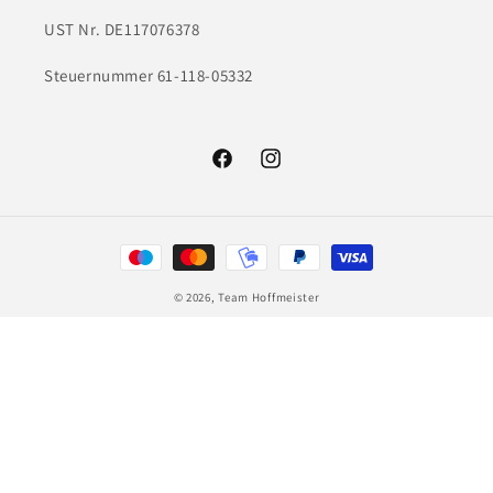
UST Nr. DE117076378
Steuernummer 61-118-05332
Facebook
Instagram
Zahlungsmethoden
© 2026,
Team Hoffmeister