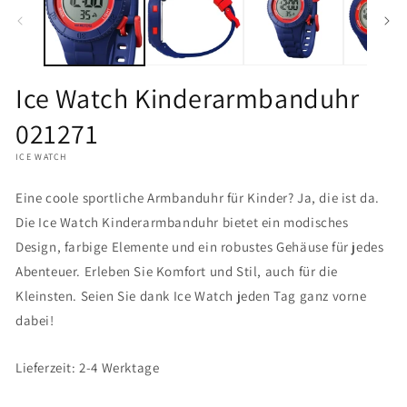
öffnen
Ice Watch Kinderarmbanduhr
021271
ICE WATCH
Eine coole sportliche Armbanduhr für Kinder? Ja, die ist da.
Die Ice Watch Kinderarmbanduhr bietet ein modisches
Design, farbige Elemente und ein robustes Gehäuse für jedes
Abenteuer. Erleben Sie Komfort und Stil, auch für die
Kleinsten. Seien Sie dank Ice Watch jeden Tag ganz vorne
dabei!
Lieferzeit: 2-4 Werktage