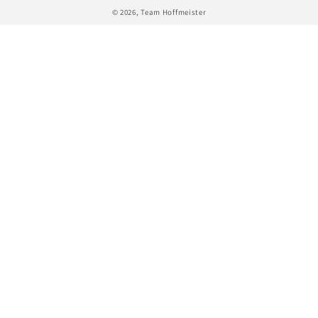
© 2026,
Team Hoffmeister