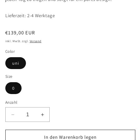
Lieferzeit: 2-4 Werktage
Normaler
€139,00 EUR
Preis
inkl. MwSt. zzgl.
Versand
Color
uni
Size
0
Anzahl
Verringere
Erhöhe
die
die
Menge
Menge
für
für
In den Warenkorb legen