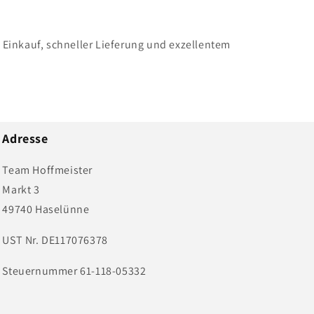
n Einkauf, schneller Lieferung und exzellentem
Adresse
Team Hoffmeister
Markt 3
49740 Haselünne
UST Nr. DE117076378
Steuernummer 61-118-05332