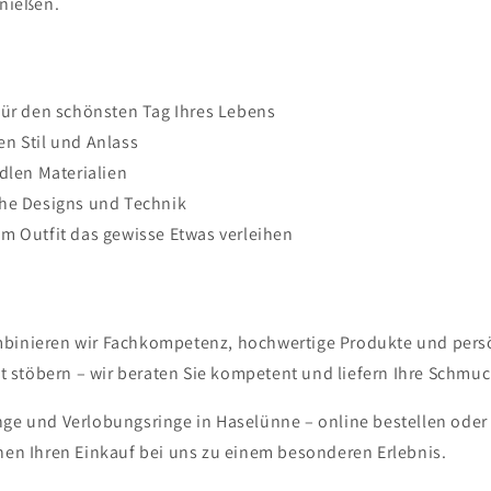
enießen.
für den schönsten Tag Ihres Lebens
n Stil und Anlass
dlen Materialien
che Designs und Technik
m Outfit das gewisse Etwas verleihen
mbinieren wir Fachkompetenz, hochwertige Produkte und persön
 stöbern – wir beraten Sie kompetent und liefern Ihre Schmuc
inge und Verlobungsringe in Haselünne – online bestellen oder
en Ihren Einkauf bei uns zu einem besonderen Erlebnis.