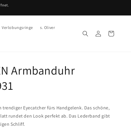
fnet.
Verlobungsringe
s. Oliver
Einloggen
Warenkorb
N Armbanduhr
931
in trendiger Eyecatcher fürs Handgelenk. Das schöne,
latt rundet den Look perfekt ab. Das Lederband gibt
igen Schliff.