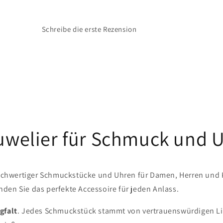
Schreibe die erste Rezension
Juwelier für Schmuck und 
chwertiger Schmuckstücke und Uhren für Damen, Herren und Kin
den Sie das perfekte Accessoire für jeden Anlass.
gfalt
. Jedes Schmuckstück stammt von vertrauenswürdigen Lief