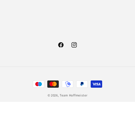
Facebook
Instagram
Zahlungsmethoden
© 2026,
Team Hoffmeister