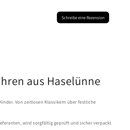
Schreibe eine Rezension
Uhren aus Haselünne
der. Von zeitlosen Klassikern über festliche
eranten, wird sorgfältig geprüft und sicher verpackt