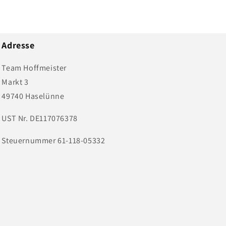
Adresse
Team Hoffmeister
Markt 3
49740 Haselünne
UST Nr. DE117076378
Steuernummer 61-118-05332