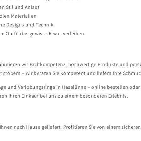
n Stil und Anlass
dlen Materialien
che Designs und Technik
m Outfit das gewisse Etwas verleihen
mbinieren wir Fachkompetenz, hochwertige Produkte und persön
 stöbern – wir beraten Sie kompetent und liefern Ihre Schmuc
inge und Verlobungsringe in Haselünne – online bestellen oder
en Ihren Einkauf bei uns zu einem besonderen Erlebnis.
Ihnen nach Hause geliefert. Profitieren Sie von einem sichere