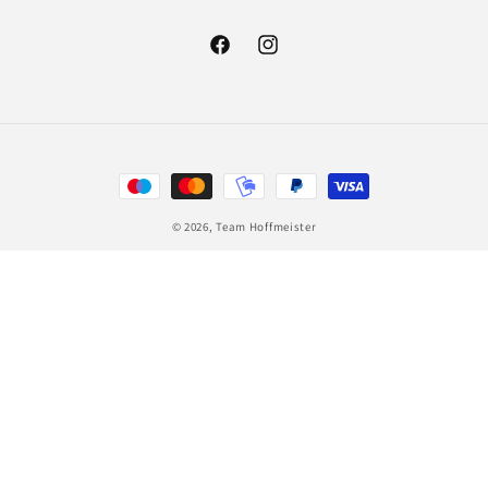
Facebook
Instagram
Zahlungsmethoden
© 2026,
Team Hoffmeister