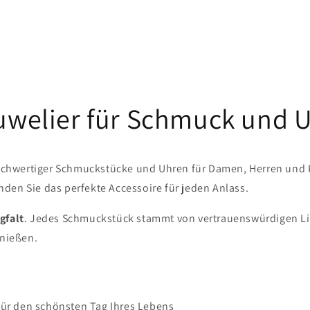
Juwelier für Schmuck und 
chwertiger Schmuckstücke und Uhren für Damen, Herren und Kin
den Sie das perfekte Accessoire für jeden Anlass.
gfalt
. Jedes Schmuckstück stammt von vertrauenswürdigen Lief
enießen.
für den schönsten Tag Ihres Lebens