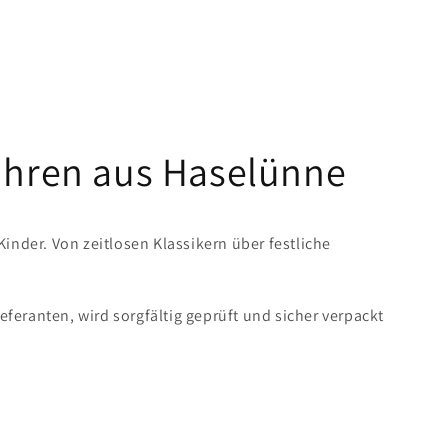
Uhren aus Haselünne
der. Von zeitlosen Klassikern über festliche
eranten, wird sorgfältig geprüft und sicher verpackt