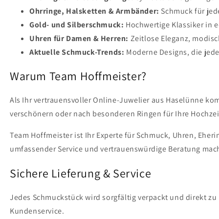
Ohrringe, Halsketten & Armbänder:
Schmuck für jede
Gold- und Silberschmuck:
Hochwertige Klassiker in e
Uhren für Damen & Herren:
Zeitlose Eleganz, modis
Aktuelle Schmuck-Trends:
Moderne Designs, die jede
Warum Team Hoffmeister?
Als Ihr vertrauensvoller Online-Juwelier aus Haselünne ko
verschönern oder nach besonderen Ringen für Ihre Hochzeit
Team Hoffmeister ist Ihr Experte für Schmuck, Uhren, Eher
umfassender Service und vertrauenswürdige Beratung mach
Sichere Lieferung & Service
Jedes Schmuckstück wird sorgfältig verpackt und direkt zu 
Kundenservice.