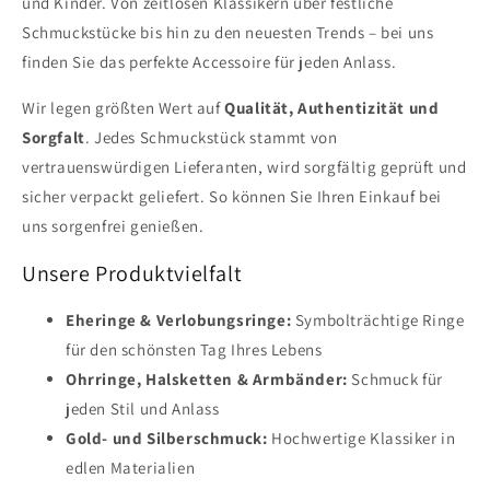
und Kinder. Von zeitlosen Klassikern über festliche
Schmuckstücke bis hin zu den neuesten Trends – bei uns
finden Sie das perfekte Accessoire für jeden Anlass.
Wir legen größten Wert auf
Qualität, Authentizität und
Sorgfalt
. Jedes Schmuckstück stammt von
vertrauenswürdigen Lieferanten, wird sorgfältig geprüft und
sicher verpackt geliefert. So können Sie Ihren Einkauf bei
uns sorgenfrei genießen.
Unsere Produktvielfalt
Eheringe & Verlobungsringe:
Symbolträchtige Ringe
für den schönsten Tag Ihres Lebens
Ohrringe, Halsketten & Armbänder:
Schmuck für
jeden Stil und Anlass
Gold- und Silberschmuck:
Hochwertige Klassiker in
edlen Materialien