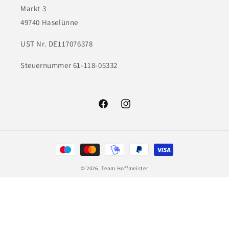
Markt 3
49740 Haselünne
UST Nr. DE117076378
Steuernummer 61-118-05332
Facebook
Instagram
Zahlungsmethoden
© 2026,
Team Hoffmeister