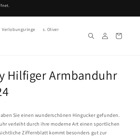
fnet.
Verlobungsringe
s. Oliver
Einloggen
Warenkorb
 Hilfiger Armbanduhr
24
 haben Sie einen wunderschönen Hingucker gefunden.
hr verleiht durch ihre moderne Art einen sportlichen
ichtliche Ziffernblatt kommt besonders gut zur