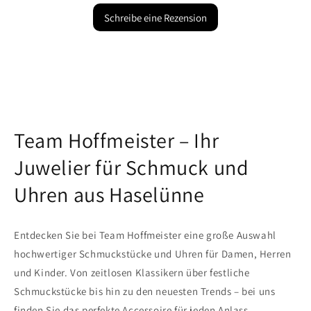
Schreibe eine Rezension
Team Hoffmeister – Ihr
Juwelier für Schmuck und
Uhren aus Haselünne
Entdecken Sie bei Team Hoffmeister eine große Auswahl
hochwertiger Schmuckstücke und Uhren für Damen, Herren
und Kinder. Von zeitlosen Klassikern über festliche
Schmuckstücke bis hin zu den neuesten Trends – bei uns
finden Sie das perfekte Accessoire für jeden Anlass.