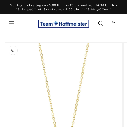
Direkt
Montag bis Freitag von 9:00 Uhr bis 13 Uhr und von 14.30 Uhr bis
zum
18 Uhr geöffnet. Samstag von 9:00 Uhr bis 13:00 geöffnet!
Inhalt
Warenkorb
oduktinformationen
ringen