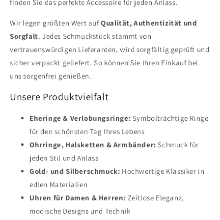
finden Sie das perfekte Accessoire für jeden Anlass.
Wir legen größten Wert auf
Qualität, Authentizität und
Sorgfalt
. Jedes Schmuckstück stammt von
vertrauenswürdigen Lieferanten, wird sorgfältig geprüft und
sicher verpackt geliefert. So können Sie Ihren Einkauf bei
uns sorgenfrei genießen.
Unsere Produktvielfalt
Eheringe & Verlobungsringe:
Symbolträchtige Ringe
für den schönsten Tag Ihres Lebens
Ohrringe, Halsketten & Armbänder:
Schmuck für
jeden Stil und Anlass
Gold- und Silberschmuck:
Hochwertige Klassiker in
edlen Materialien
Uhren für Damen & Herren:
Zeitlose Eleganz,
modische Designs und Technik