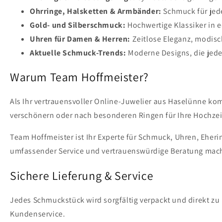
Ohrringe, Halsketten & Armbänder:
Schmuck für jede
Gold- und Silberschmuck:
Hochwertige Klassiker in e
Uhren für Damen & Herren:
Zeitlose Eleganz, modis
Aktuelle Schmuck-Trends:
Moderne Designs, die jede
Warum Team Hoffmeister?
Als Ihr vertrauensvoller Online-Juwelier aus Haselünne ko
verschönern oder nach besonderen Ringen für Ihre Hochzeit
Team Hoffmeister ist Ihr Experte für Schmuck, Uhren, Eher
umfassender Service und vertrauenswürdige Beratung mach
Sichere Lieferung & Service
Jedes Schmuckstück wird sorgfältig verpackt und direkt zu 
Kundenservice.