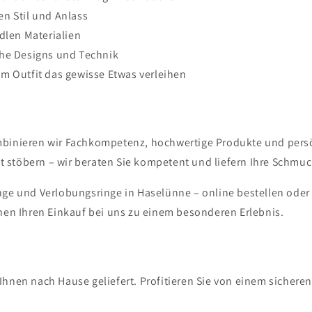
n Stil und Anlass
dlen Materialien
che Designs und Technik
m Outfit das gewisse Etwas verleihen
mbinieren wir Fachkompetenz, hochwertige Produkte und persön
 stöbern – wir beraten Sie kompetent und liefern Ihre Schmuc
inge und Verlobungsringe in Haselünne – online bestellen oder
en Ihren Einkauf bei uns zu einem besonderen Erlebnis.
Ihnen nach Hause geliefert. Profitieren Sie von einem sichere