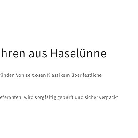
Uhren aus Haselünne
der. Von zeitlosen Klassikern über festliche
eranten, wird sorgfältig geprüft und sicher verpackt