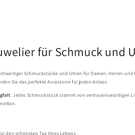
Juwelier für Schmuck und 
chwertiger Schmuckstücke und Uhren für Damen, Herren und Kin
den Sie das perfekte Accessoire für jeden Anlass.
gfalt
. Jedes Schmuckstück stammt von vertrauenswürdigen Lief
enießen.
für den schönsten Tag Ihres Lebens