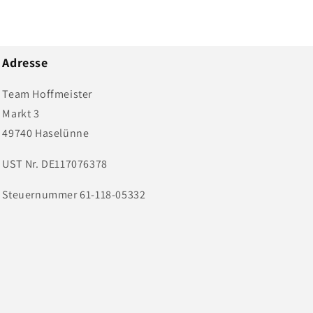
Adresse
Team Hoffmeister
Markt 3
49740 Haselünne
UST Nr. DE117076378
Steuernummer 61-118-05332