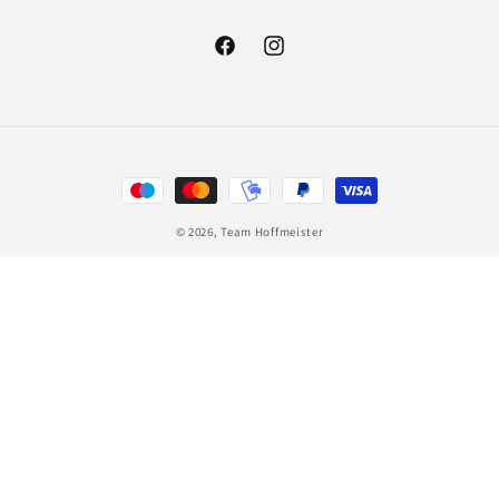
Facebook
Instagram
Zahlungsmethoden
© 2026,
Team Hoffmeister