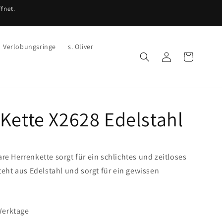
fnet.
Verlobungsringe
s. Oliver
Einloggen
Warenkorb
Kette X2628 Edelstahl
e Herrenkette sorgt für ein schlichtes und zeitloses
teht aus Edelstahl und sorgt für ein gewissen
 Werktage