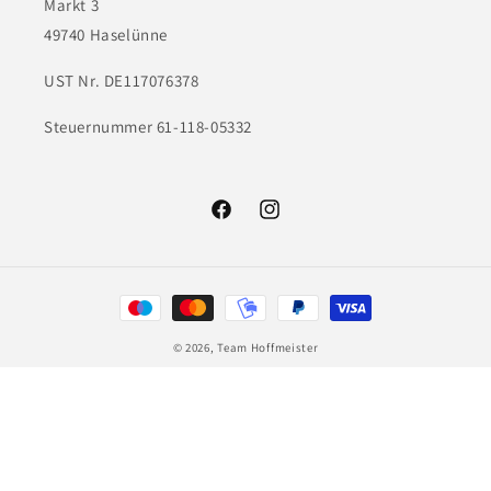
Markt 3
49740 Haselünne
UST Nr. DE117076378
Steuernummer 61-118-05332
Facebook
Instagram
Zahlungsmethoden
© 2026,
Team Hoffmeister