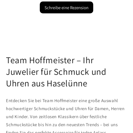
Schreibe eine Rezension
Team Hoffmeister – Ihr
Juwelier für Schmuck und
Uhren aus Haselünne
Entdecken Sie bei Team Hoffmeister eine große Auswahl
hochwertiger Schmuckstücke und Uhren für Damen, Herren
und Kinder. Von zeitlosen Klassikern über festliche
Schmuckstücke bis hin zu den neuesten Trends – bei uns
finden Sie das perfekte Accessoire für jeden Anlass.