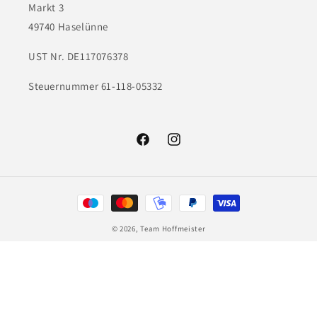
Markt 3
49740 Haselünne
UST Nr. DE117076378
Steuernummer 61-118-05332
Facebook
Instagram
Zahlungsmethoden
© 2026,
Team Hoffmeister